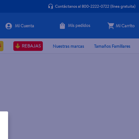
Contáctanos al 800-2222-0722
(línea gratuita)
Mis pedidos
Mi Carrito
S
REBAJAS
Nuestras marcas
Tamaños Familiares