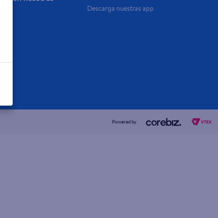
Descarga nuestras app
a Ya
Powered by