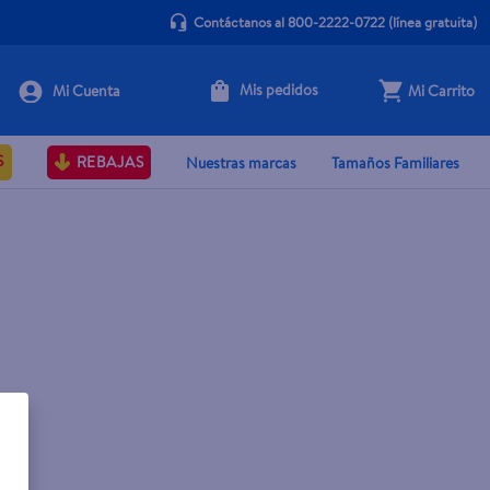
Contáctanos al 800-2222-0722
(línea gratuita)
Mis pedidos
Mi Carrito
S
REBAJAS
Nuestras marcas
Tamaños Familiares