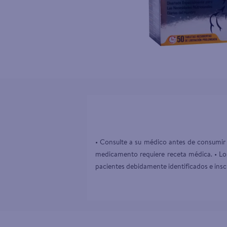
10
.
pollo nor
• Consulte a su médico antes de consumir 
medicamento requiere receta médica. • Los
pacientes debidamente identificados e inscr