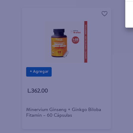
+ Agregar
L.362.00
Minervium Ginseng + Ginkgo Biloba
Fitamin – 60 Cápsulas