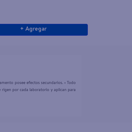
+ Agregar
camento posee efectos secundarios. • Todo 
rigen por cada laboratorio y aplican para 