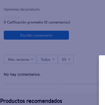
☆
☆
☆
☆
☆
0 Calificación promedio
(0 comentarios)
Más reciente
Todos
ES
No hay comentarios.
Productos recomendados