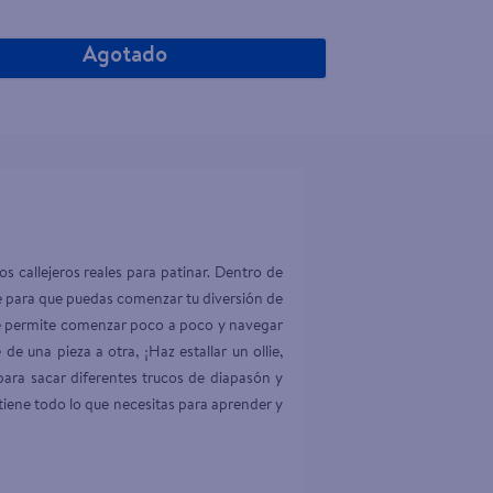
Agotado
s callejeros reales para patinar. Dentro de 
 para que puedas comenzar tu diversión de 
 te permite comenzar poco a poco y navegar 
 una pieza a otra, ¡Haz estallar un ollie, 
 para sacar diferentes trucos de diapasón y 
tiene todo lo que necesitas para aprender y 