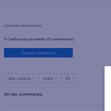
☆
☆
☆
☆
☆
0 Calificación promedio
(0 comentarios)
Más reciente
Todos
ES
No hay comentarios.