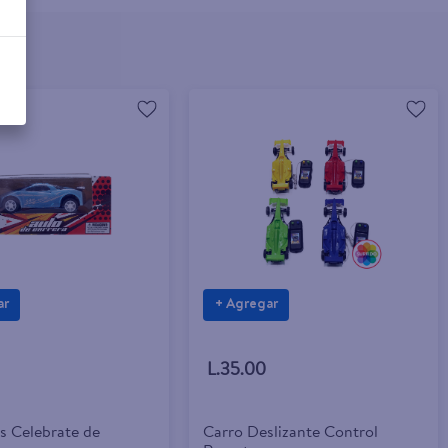
ar
+ Agregar
L.35.00
s Celebrate de
Carro Deslizante Control