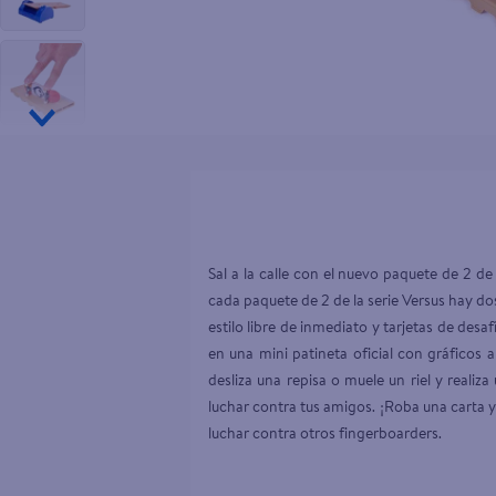
10
.
goodyear
Sal a la calle con el nuevo paquete de 2 de
cada paquete de 2 de la serie Versus hay 
estilo libre de inmediato y tarjetas de de
en una mini patineta oficial con gráficos 
desliza una repisa o muele un riel y realiz
luchar contra tus amigos. ¡Roba una carta y
luchar contra otros fingerboarders.