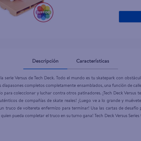
Descripción
Características
 la serie Versus de Tech Deck. Todo el mundo es tu skatepark con obstáculo
dos diapasones completos completamente ensamblados, una función de calle
safío para coleccionar y luchar contra otros patinadores. ¡Tech Deck Versus
auténticos de compañías de skate reales! ¡Luego ve a lo grande y muévete de
a un truco de voltereta enfermizo para terminar! Usa las cartas de desafío
 quien pueda completar el truco en su turno gana! Tech Deck Versus Series 