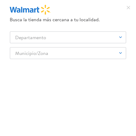
Busca la tienda más cercana a tu localidad.
¿Qué estás buscando?
Departamento
TÉRMINOS MÁS BUSCADOS
Selecciona tu tienda
1
.
crema dove serum
Municipio/Zona
2
.
herbal essences
3
.
dove uv
4
.
ego
5
.
gillette venus
6
.
serums corporales dove
7
.
dove
8
.
pañales
9
.
aceite