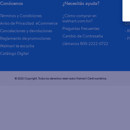
Conócenos
¿Necesitás ayuda?
Se
Términos y Condiciones
¿Cómo comprar en 
Tar
walmart.com.hn?
Aviso de Privacidad  eCommerce 
Otr
Preguntas frecuentes
Cancelaciones y devoluciones
- 
Cambio de Contraseña
Reglamento de promociones
- P
Llámanos 800-2222-0722
Walmart te escucha
Catálogo Digital
© 2026 Copyright. Todos los derechos reservados Walmart Centroamérica.