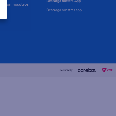
Descarga nuestra App
aja con nosotros
Descarga nuestras app
a Ya
Powered by