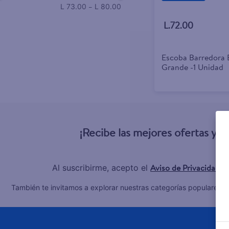
–
L 73.00
L 80.00
L.72.00
Escoba Barredora 
Grande -1 Unidad
¡Recibe las mejores ofertas y 
Aviso de Privacidad
Al suscribirme, acepto el
y
C
También te invitamos a explorar nuestras categorías populares: