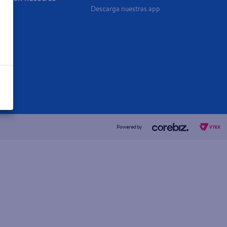
Descarga nuestras app
a Ya
Powered by