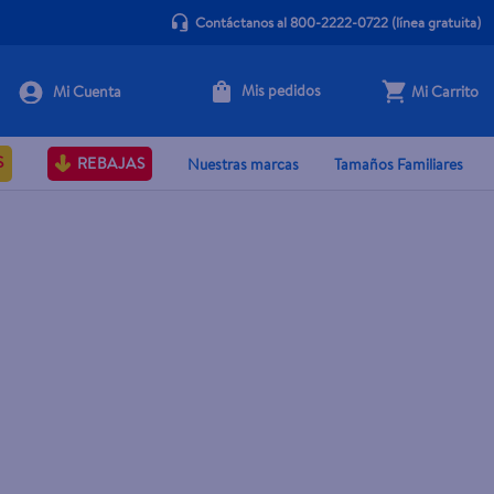
Contáctanos al 800-2222-0722
(línea gratuita)
Mis pedidos
Mi Carrito
S
REBAJAS
Nuestras marcas
Tamaños Familiares