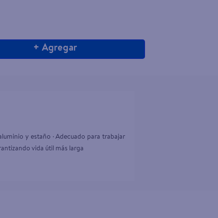
+ Agregar
, aluminio y estaño · Adecuado para trabajar 
antizando vida útil más larga