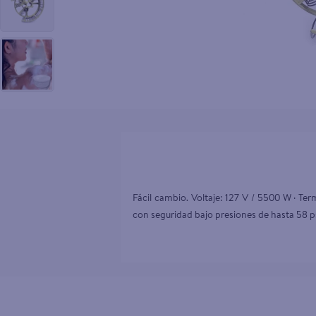
10
.
pollo nor
Fácil cambio. Voltaje: 127 V / 5500 W · Term
con seguridad bajo presiones de hasta 58 p