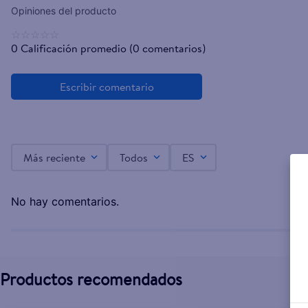
☆
☆
☆
☆
☆
0 Calificación promedio
(0 comentarios)
Más reciente
Todos
ES
No hay comentarios.
Productos recomendados