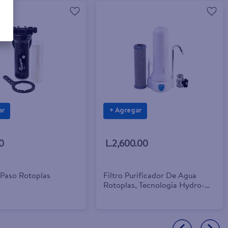
ar
+ Agregar
0
L.2,600.00
 Paso Rotoplas
Filtro Purificador De Agua
Rotoplas, Tecnología Hydro-
Pur De Carbón Activado