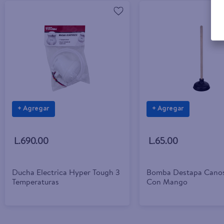
+ Agregar
+ Agregar
L.690.00
L.65.00
Ducha Electrica Hyper Tough 3
Bomba Destapa Canos
Temperaturas
Con Mango