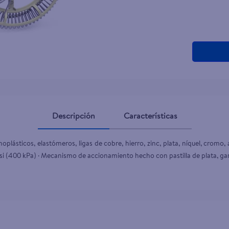
teño
Descripción
Características
oplásticos, elastómeros, ligas de cobre, hierro, zinc, plata, níquel, cromo
si (400 kPa) · Mecanismo de accionamiento hecho con pastilla de plata, gar