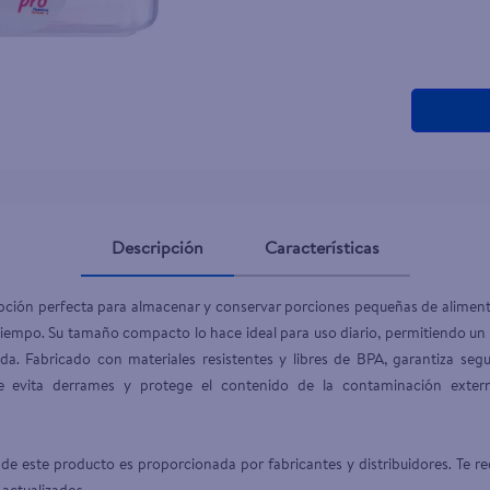
teño
Descripción
Características
opción perfecta para almacenar y conservar porciones pequeñas de alimentos
iempo. Su tamaño compacto lo hace ideal para uso diario, permitiendo un
da. Fabricado con materiales resistentes y libres de BPA, garantiza segur
e evita derrames y protege el contenido de la contaminación externa,
de este producto es proporcionada por fabricantes y distribuidores. Te re