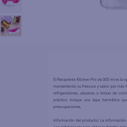
10
.
pollo nor
El Recipiente Kitchen Pro de 300 ml es la 
manteniendo su frescura y sabor por más t
refrigeradores, alacenas o bolsas de comi
práctico incluye una tapa hermética qu
preocupaciones.

Información del producto: La información 