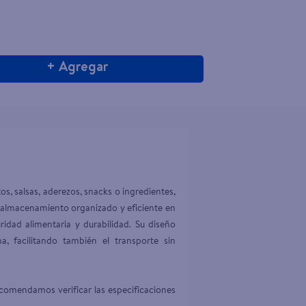
+ Agregar
, salsas, aderezos, snacks o ingredientes, 
 almacenamiento organizado y eficiente en 
idad alimentaria y durabilidad. Su diseño 
 facilitando también el transporte sin 
comendamos verificar las especificaciones 