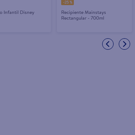
-
25 %
 Infantil Disney
Recipiente Mainstays
Rectangular - 700ml