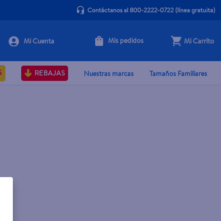
Contáctanos al 800-2222-0722
(línea gratuita)
Mis pedidos
Mi Carrito
S
REBAJAS
Nuestras marcas
Tamaños Familiares