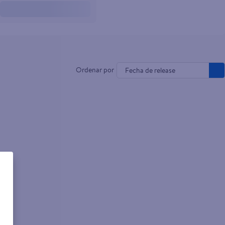
Fecha de release