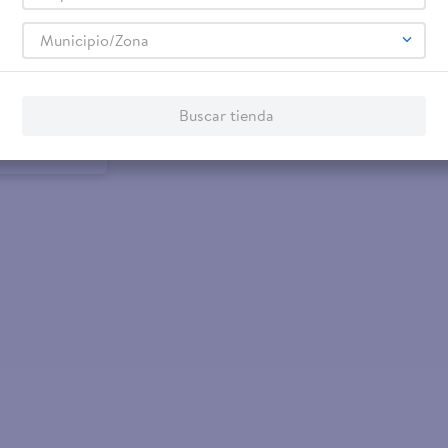
Municipio/Zona
de papa
Buscar tienda