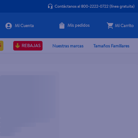
Contáctanos al 800-2222-0722
(línea gratuita)
Mis pedidos
Mi Carrito
S
REBAJAS
Nuestras marcas
Tamaños Familiares