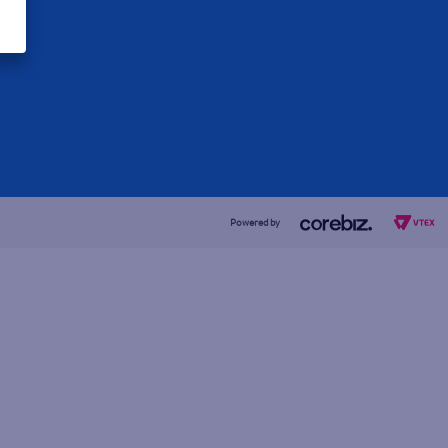
a Ya
Powered by