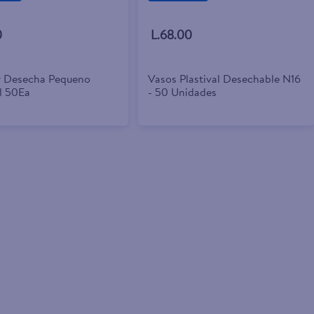
0
L.68.00
r Desecha Pequeno
Vasos Plastival Desechable N16
al 50Ea
- 50 Unidades