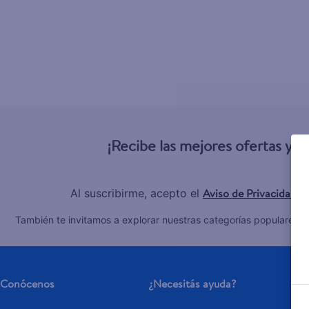
¡Recibe las mejores ofertas y 
Aviso de Privacidad
Al suscribirme, acepto el
y
C
También te invitamos a explorar nuestras categorías populares:
Conócenos
¿Necesitás ayuda?
Se