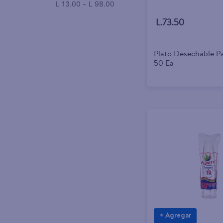
–
L 13.00
L 98.00
L.73.50
Plato Desechable Pa
50 Ea
+ Agregar