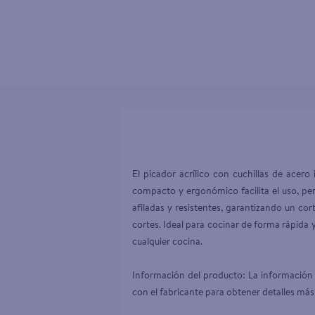
10
.
pollo nor
El picador acrílico con cuchillas de acer
compacto y ergonómico facilita el uso, perm
afiladas y resistentes, garantizando un cor
cortes. Ideal para cocinar de forma rápida y
cualquier cocina.

Información del producto: La información 
con el fabricante para obtener detalles más