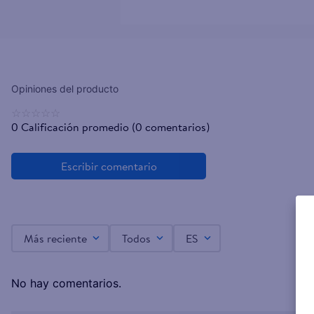
☆
☆
☆
☆
☆
0 Calificación promedio
(0 comentarios)
Más reciente
Todos
ES
No hay comentarios.