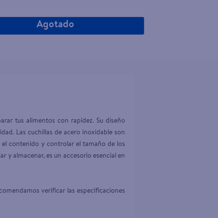
Agotado
arar tus alimentos con rapidez. Su diseño 
idad. Las cuchillas de acero inoxidable son 
r el contenido y controlar el tamaño de los 
iar y almacenar, es un accesorio esencial en 
comendamos verificar las especificaciones 