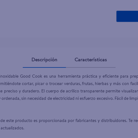
teño
Descripción
Características
o inoxidable Good Cook es una herramienta práctica y eficiente para prep
itiéndote cortar, picar o trocear verduras, frutas, hierbas y más con facil
te preciso y duradero. El cuerpo de acrílico transparente permite visualiza
 ordenada, sin necesidad de electricidad ni esfuerzo excesivo. Fácil de limp
de este producto es proporcionada por fabricantes y distribuidores. Te re
 actualizados.