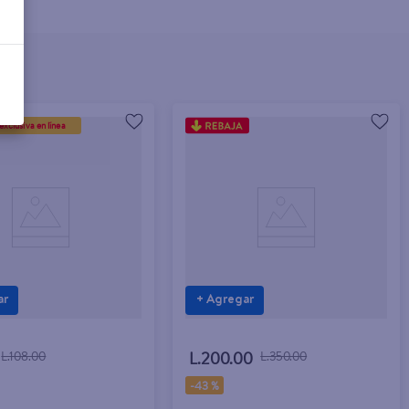
exclusiva en línea
ar
+ Agregar
L.108.00
L.200.00
L.350.00
-
43 %