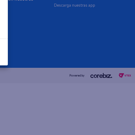
Descarga nuestras app
a Ya
Powered by