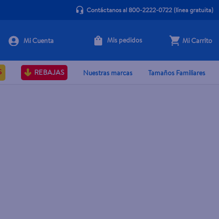
Contáctanos al 800-2222-0722
(línea gratuita)
Mis pedidos
Mi Carrito
S
REBAJAS
Nuestras marcas
Tamaños Familiares