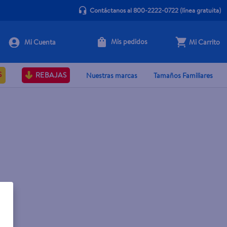
Contáctanos al 800-2222-0722
(línea gratuita)
Mis pedidos
Mi Carrito
S
REBAJAS
Nuestras marcas
Tamaños Familiares