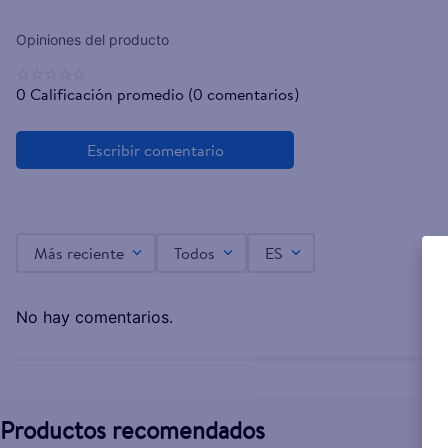
☆
☆
☆
☆
☆
0 Calificación promedio
(0 comentarios)
Más reciente
Todos
ES
No hay comentarios.
Productos recomendados