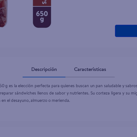
Descripción
Características
0 g es la elección perfecta para quienes buscan un pan saludable y sabroso
preparar sándwiches llenos de sabor y nutrientes. Su corteza ligera y su 
sea en el desayuno, almuerzo o merienda.