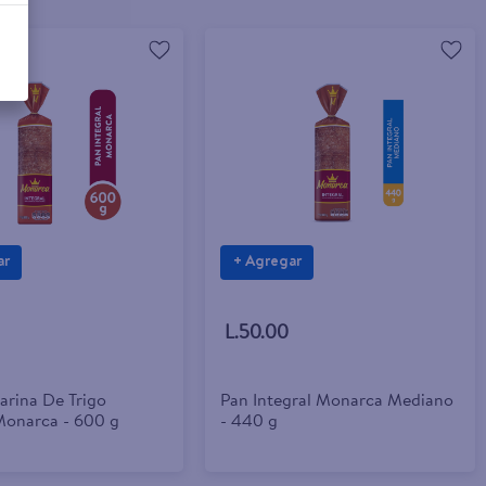
ar
+ Agregar
L.50.00
arina De Trigo
Pan Integral Monarca Mediano
 Monarca - 600 g
- 440 g