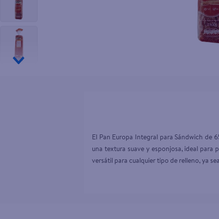
10
.
aceite
El Pan Europa Integral para Sándwich de 65
una textura suave y esponjosa, ideal para 
versátil para cualquier tipo de relleno, ya 