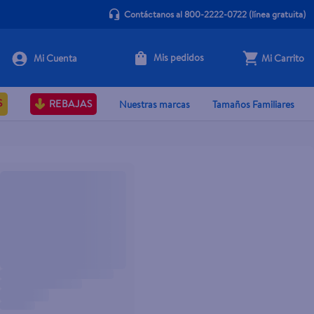
Contáctanos al 800-2222-0722
(línea gratuita)
Mis pedidos
Mi Carrito
S
REBAJAS
Nuestras marcas
Tamaños Familiares