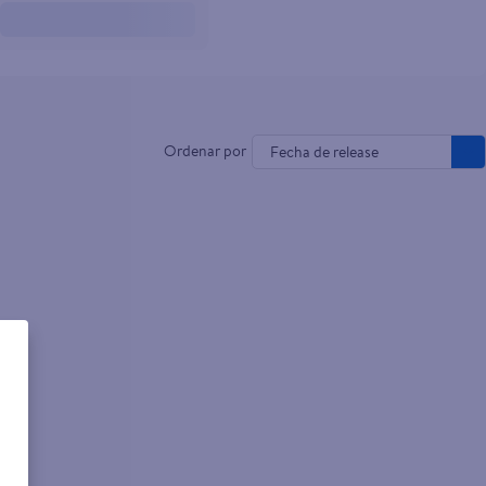
Fecha de release