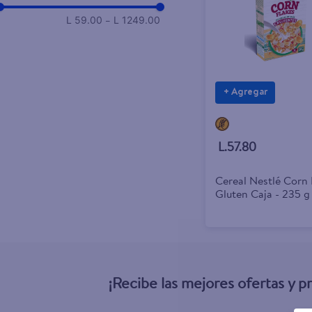
–
L 59.00
L 1249.00
+ Agregar
L.57.80
Cereal Nestlé Corn 
Gluten Caja - 235 g
¡Recibe las mejores ofertas y 