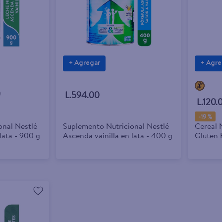
+ Agregar
+ Agre
L.594.00
0
L.120.
-
19 %
onal Nestlé
Suplemento Nutricional Nestlé
Cereal 
lata - 900 g
Ascenda vainilla en lata - 400 g
Gluten 