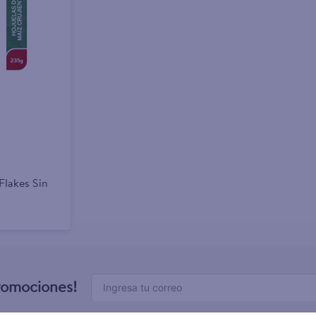
Flakes Sin
promociones!