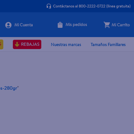
Contáctanos al 800-2222-0722
(línea gratuita)
Mis pedidos
Mi Carrito
S
REBAJAS
Nuestras marcas
Tamaños Familiares
os-280gr
"