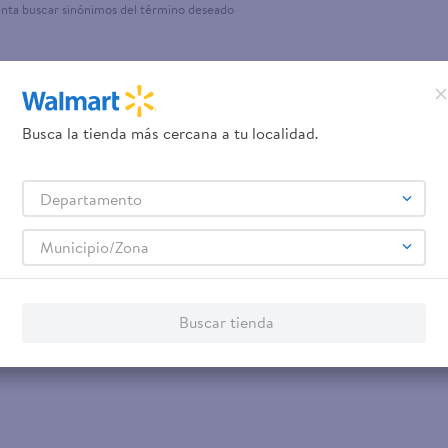
enta buscar sinónimos del término deseado
Busca la tienda más cercana a tu localidad.
Departamento
Municipio/Zona
Buscar tienda