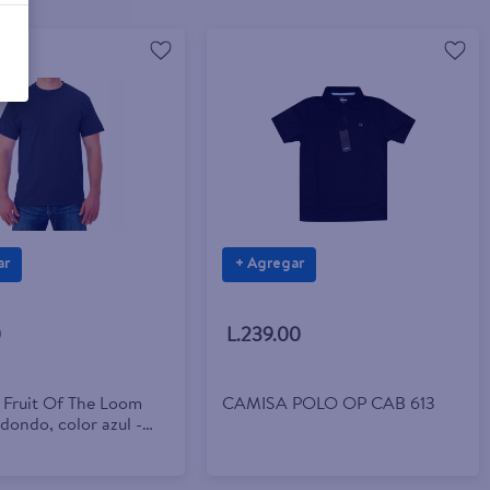
ar
+ Agregar
0
L.239.00
 Fruit Of The Loom
CAMISA POLO OP CAB 613
dondo, color azul -