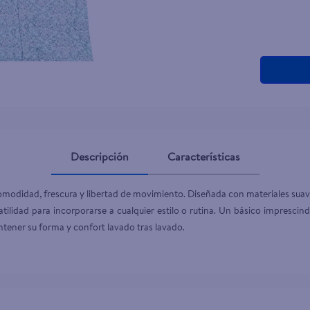
teño
Descripción
Características
comodidad, frescura y libertad de movimiento. Diseñada con materiales su
tilidad para incorporarse a cualquier estilo o rutina. Un básico imprescind
ntener su forma y confort lavado tras lavado.