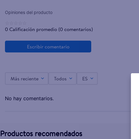
☆
☆
☆
☆
☆
0 Calificación promedio
(0 comentarios)
Más reciente
Todos
ES
No hay comentarios.
Productos recomendados