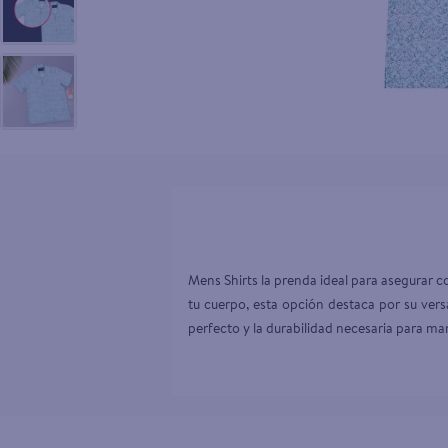
10
.
pollo nor
Mens Shirts la prenda ideal para asegurar 
tu cuerpo, esta opción destaca por su versa
perfecto y la durabilidad necesaria para ma