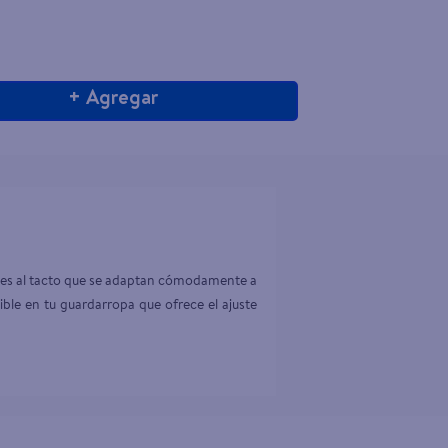
+ Agregar
aves al tacto que se adaptan cómodamente a 
ible en tu guardarropa que ofrece el ajuste 