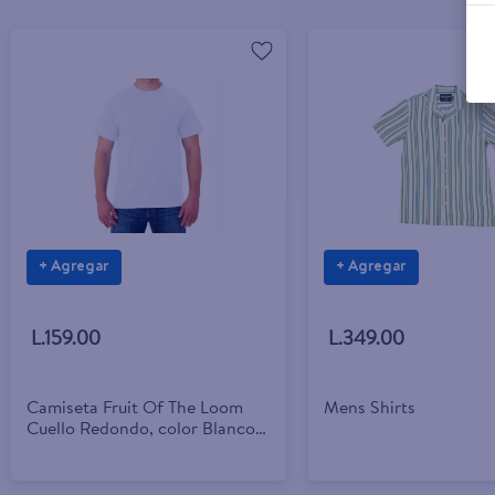
+ Agregar
+ Agregar
L.159.00
L.349.00
Camiseta Fruit Of The Loom
Mens Shirts
Cuello Redondo, color Blanco -
Talla XL