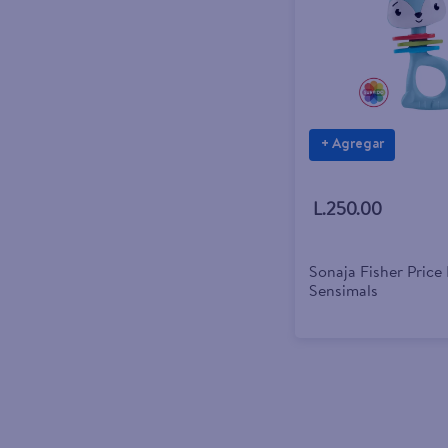
+ Agregar
L.250.00
Sonaja Fisher Price
Sensimals