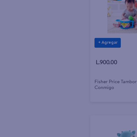
+ Agregar
L.900.00
Fisher Price Tambo
Conmigo