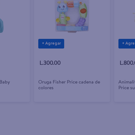
+ Agregar
+ Agre
L.300.00
L.800
 Baby
Oruga Fisher Price cadena de
Animali
colores
Price su