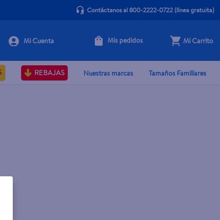
Contáctanos al 800-2222-0722
(línea gratuita)
Mis pedidos
Mi Carrito
S
REBAJAS
Nuestras marcas
Tamaños Familiares