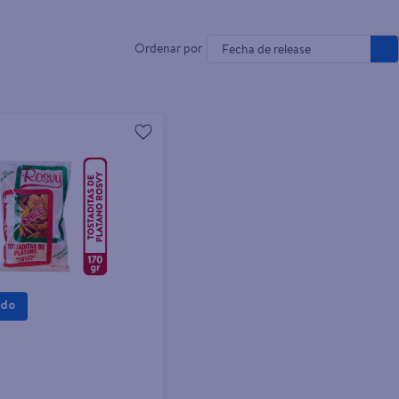
Fecha de release