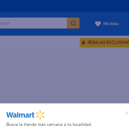
do?
Mis listas
ÁS BUSCADOS
REBAJAS EXCLUSIVA
sences
rporales dove
enus
Busca la tienda más cercana a tu localidad.