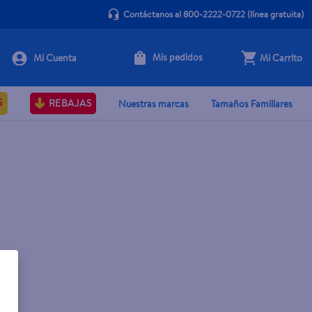
Contáctanos al 800-2222-0722
(línea gratuita)
Mis pedidos
Mi Carrito
S
REBAJAS
Nuestras marcas
Tamaños Familiares