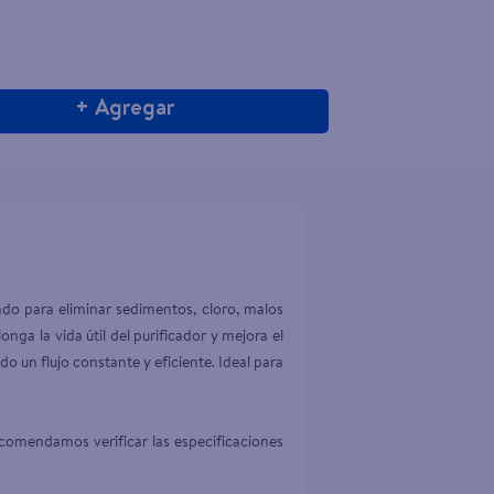
+ Agregar
ado para eliminar sedimentos, cloro, malos 
nga la vida útil del purificador y mejora el 
 un flujo constante y eficiente. Ideal para 
comendamos verificar las especificaciones 