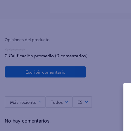
☆
☆
☆
☆
☆
0 Calificación promedio
(0 comentarios)
Más reciente
Todos
ES
No hay comentarios.