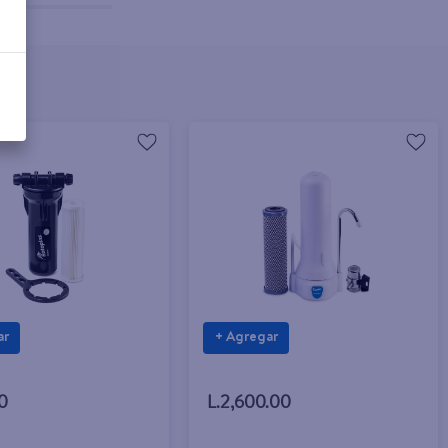
ar
+ Agregar
0
L.2,600.00