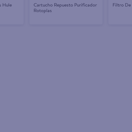
 Hule
Cartucho Repuesto Purificador
Filtro De
Rotoplas