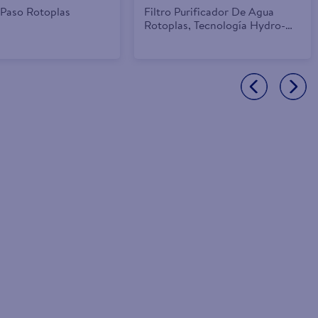
 Paso Rotoplas
Filtro Purificador De Agua
Rotoplas, Tecnología Hydro-
Pur De Carbón Activado