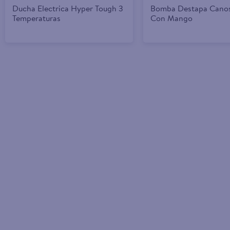
Ducha Electrica Hyper Tough 3
Bomba Destapa Canos
Temperaturas
Con Mango