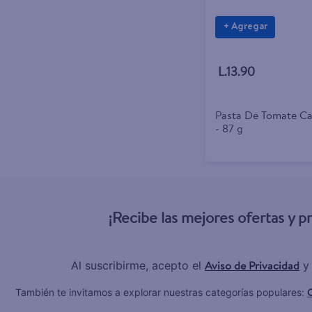
+ Agregar
L.13.90
Pasta De Tomate C
- 87 g
¡Recibe las mejores ofertas y 
Aviso de Privacidad
Al suscribirme, acepto el
y
C
También te invitamos a explorar nuestras categorías populares: