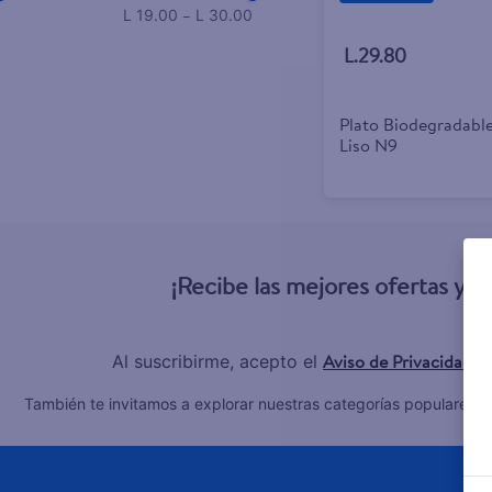
–
L 19.00
L 30.00
L.29.80
Plato Biodegradabl
Liso N9
¡Recibe las mejores ofertas y 
Aviso de Privacidad
Al suscribirme, acepto el
y
C
También te invitamos a explorar nuestras categorías populares: