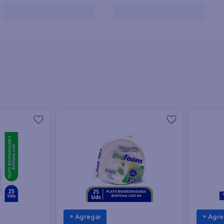
+ Agregar
+ Agre