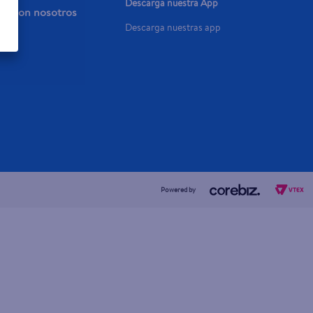
Descarga nuestra App
aja con nosotros
Descarga nuestras app
a Ya
Powered by