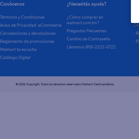
Conócenos
¿Necesitás ayuda?
Se
Términos y Condiciones
¿Cómo comprar en 
Tar
walmart.com.hn?
Aviso de Privacidad  eCommerce 
Otr
Preguntas frecuentes
Cancelaciones y devoluciones
- 
Cambio de Contraseña
Reglamento de promociones
- P
Llámanos 800-2222-0722
Walmart te escucha
Catálogo Digital
© 2026 Copyright. Todos los derechos reservados Walmart Centroamérica.