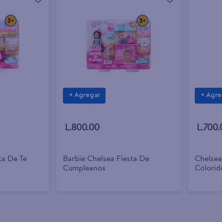
+ Agregar
+ Agre
L.800.00
L.700.
ta De Te
Barbie Chelsea Fiesta De
Chelsea
Cumpleanos
Colorid