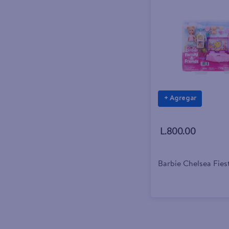
+ Agregar
L.800.00
Barbie Chelsea Fies