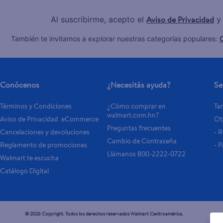
Aviso de Privacidad
Al suscribirme, acepto el
y
C
También te invitamos a explorar nuestras categorías populares:
Conócenos
¿Necesitás ayuda?
Se
Términos y Condiciones
¿Cómo comprar en 
Tar
walmart.com.hn?
Aviso de Privacidad  eCommerce 
Otr
Preguntas frecuentes
Cancelaciones y devoluciones
- 
Cambio de Contraseña
Reglamento de promociones
- P
Llámanos 800-2222-0722
Walmart te escucha
Catálogo Digital
© 2026 Copyright. Todos los derechos reservados Walmart Centroamérica.