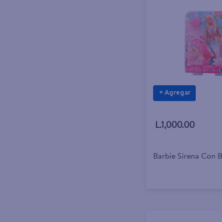
+ Agregar
L.1,000.00
Barbie Sirena Con B