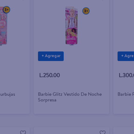
+ Agregar
+ Agre
L.250.00
L.300
urbujas
Barbie Glitz Vestido De Noche
Barbie 
Sorpresa