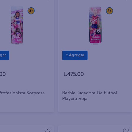
gar
+ Agregar
.00
L.475.00
Profesionista Sorpresa
Barbie Jugadora De Futbol
Playera Roja