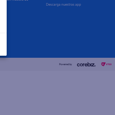
Descarga nuestras app
a Ya
Powered by