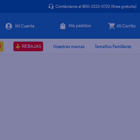
Contáctanos al 800-2222-0722
(línea gratuita)
Mis pedidos
Mi Carrito
S
REBAJAS
Nuestras marcas
Tamaños Familiares