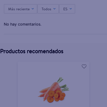
Más reciente
Todos
ES
Zanahoria Suelta 4 Unidades Por Libra Aproxim
L.25.00
No hay comentarios.
Productos recomendados