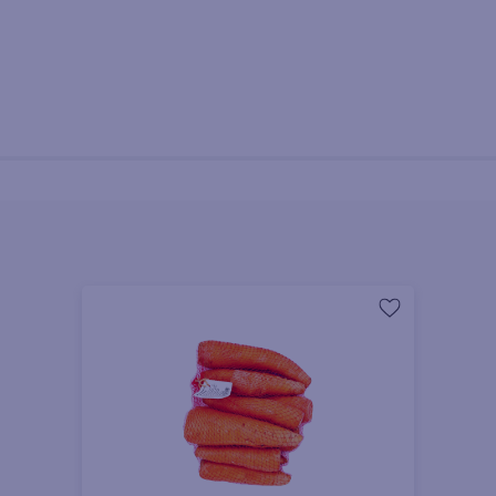
adamente