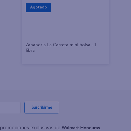
Zanahoria La Carreta mini bolsa - 1
libra
Suscribirme
Walmart Honduras
y promociones exclusivas de
.