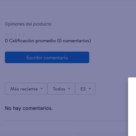
☆
☆
☆
☆
☆
0 Calificación promedio
(0 comentarios)
Más reciente
Todos
ES
No hay comentarios.