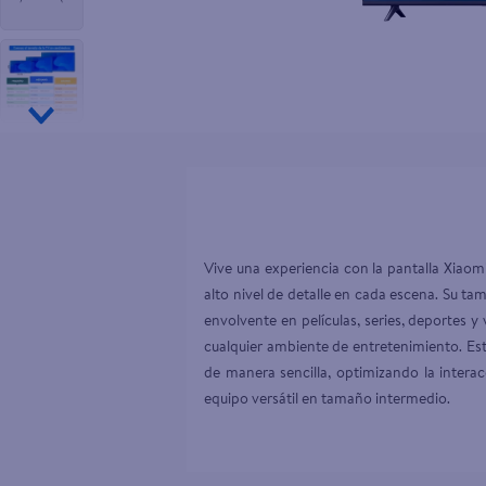
10
.
pollo nor
Vive una experiencia con la pantalla Xiaom
alto nivel de detalle en cada escena. Su ta
envolvente en películas, series, deportes y
cualquier ambiente de entretenimiento. Est
de manera sencilla, optimizando la intera
equipo versátil en tamaño intermedio.