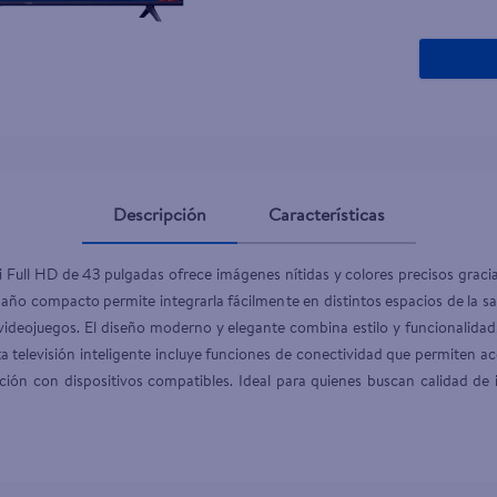
teño
Descripción
Características
i Full HD de 43 pulgadas ofrece imágenes nítidas y colores precisos gracia
maño compacto permite integrarla fácilmente en distintos espacios de la sal
 videojuegos. El diseño moderno y elegante combina estilo y funcionalidad,
a televisión inteligente incluye funciones de conectividad que permiten acc
cción con dispositivos compatibles. Ideal para quienes buscan calidad d