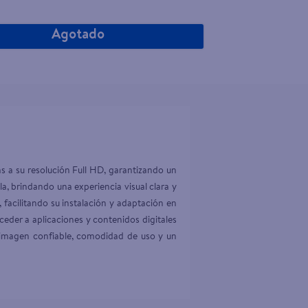
Agotado
s a su resolución Full HD, garantizando un 
a, brindando una experiencia visual clara y 
 facilitando su instalación y adaptación en 
eder a aplicaciones y contenidos digitales 
e imagen confiable, comodidad de uso y un 