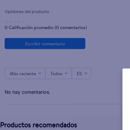
☆
☆
☆
☆
☆
0 Calificación promedio
(0 comentarios)
Más reciente
Todos
ES
No hay comentarios.
Productos recomendados