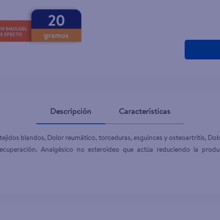
Descripción
Características
 tejidos blandos, Dolor reumático, torceduras, esguinces y osteoartritis, Dolor
recuperación. Analgésico no esteroideo que actúa reduciendo la produ