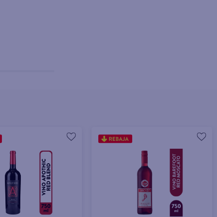
Agotado