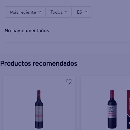
Más reciente
Todos
ES
Vino Valviejo Rosado Garnacha 750ml
No hay comentarios.
Productos recomendados