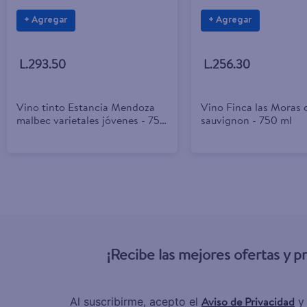
+ Agregar
+ Agregar
L.293.50
L.256.30
Vino tinto Estancia Mendoza
Vino Finca las Moras 
malbec varietales jóvenes - 750
sauvignon - 750 ml
ml
¡Recibe las mejores ofertas y 
Aviso de Privacidad
Al suscribirme, acepto el
y