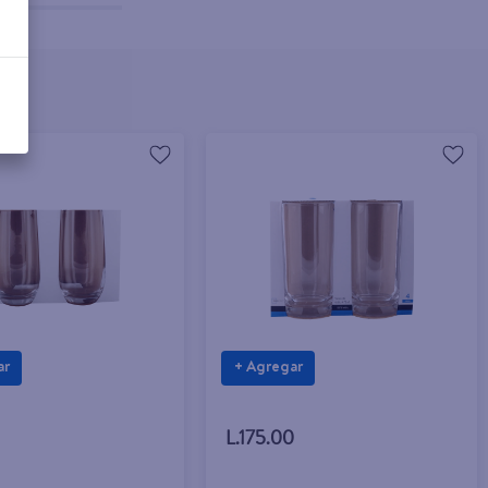
ar
+ Agregar
L.175.00