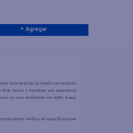
+ Agregar
entes durante el día. Su diseño con acabado 
re libre. Ayuda a mantener una experiencia 
scan un vaso reutilizable con estilo, buena 
ecomendamos verificar las especificaciones 