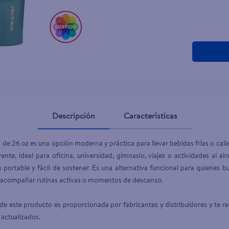
Descripción
Características
de 26 oz es una opción moderna y práctica para llevar bebidas frías o cali
nte, ideal para oficina, universidad, gimnasio, viajes o actividades al ai
portable y fácil de sostener. Es una alternativa funcional para quienes bu
a acompañar rutinas activas o momentos de descanso.

e este producto es proporcionada por fabricantes y distribuidores y te r
 actualizados.