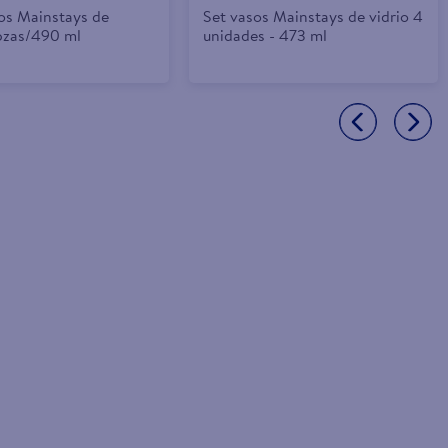
tos Mainstays de
Set vasos Mainstays de vidrio 4
 pzas/490 ml
unidades - 473 ml