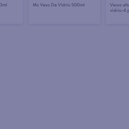
00ml
Ms Vaso De Vidrio 500ml
Vasos al
vidrio-4