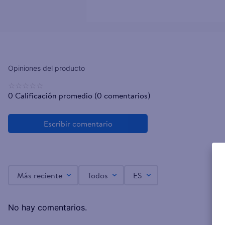
☆
☆
☆
☆
☆
0 Calificación promedio
(0 comentarios)
Más reciente
Todos
ES
No hay comentarios.