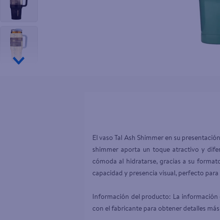
10
.
aceite
El vaso Tal Ash Shimmer en su presentación 
shimmer aporta un toque atractivo y difere
cómoda al hidratarse, gracias a su formato 
capacidad y presencia visual, perfecto par
Información del producto: La información d
con el fabricante para obtener detalles más