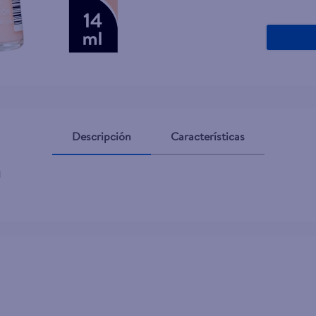
Descripción
Características
l