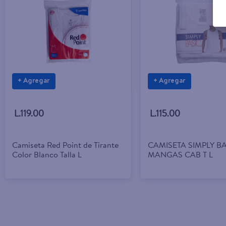
+ Agregar
+ Agregar
L.119.00
L.115.00
Camiseta Red Point de Tirante
CAMISETA SIMPLY BA
Color Blanco Talla L
MANGAS CAB T L