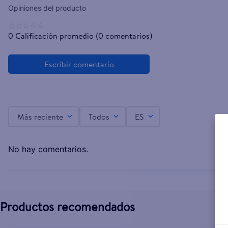
☆
☆
☆
☆
☆
0 Calificación promedio
(0 comentarios)
Más reciente
Todos
ES
No hay comentarios.
Productos recomendados