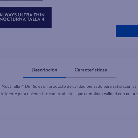
teño
Descripción
Características
Noct Talla 4 De 16u es un producto de calidad pensado para satisfacer las ne
 inteligente para quienes buscan productos que combinan calidad con un prec