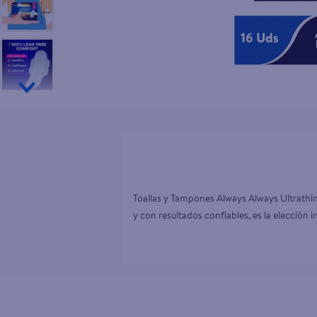
10
.
pollo nor
Toallas y Tampones Always Always Ultrathin 
y con resultados confiables, es la elección