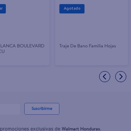
ar
BLANCA BOULEVARD
Traje De Bano Familia Hojas
CU
Suscribirme
Walmart Honduras
y promociones exclusivas de
.