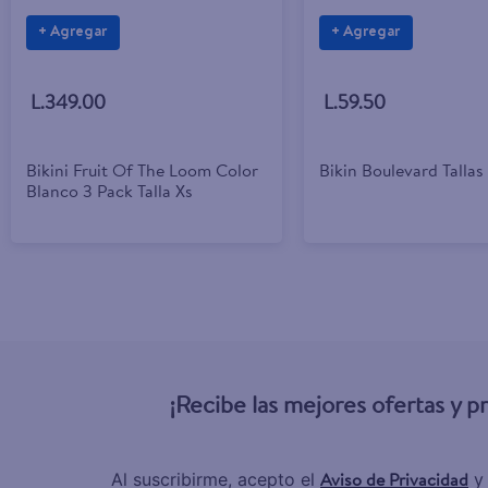
+ Agregar
+ Agregar
L.349.00
L.59.50
Bikini Fruit Of The Loom Color
Bikin Boulevard Tallas
Blanco 3 Pack Talla Xs
¡Recibe las mejores ofertas y 
Aviso de Privacidad
Al suscribirme, acepto el
y