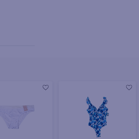
+ Agregar