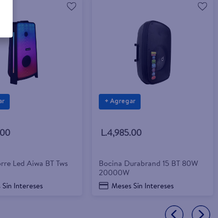
ar
+ Agregar
.00
L.4,985.00
orre Led Aiwa BT Tws
Bocina Durabrand 15 BT 80W
20000W
 Sin Intereses
Meses Sin Intereses