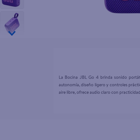
10
.
goodyear
La Bocina JBL Go 4 brinda sonido portáti
autonomía, diseño ligero y controles práctic
aire libre, ofrece audio claro con practici