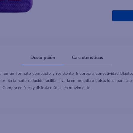
Descripción
Características
l en un formato compacto y resistente. Incorpora conectividad Bluetoot
os. Su tamaño reducido facilita llevarla en mochila o bolso. Ideal para uso
dad. Compra en línea y disfruta música en movimiento.