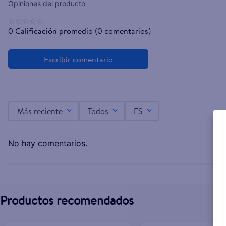
☆
☆
☆
☆
☆
0 Calificación promedio
(0 comentarios)
Más reciente
Todos
ES
No hay comentarios.
Productos recomendados