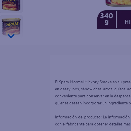
10
.
pollo nor
El Spam Hormel Hickory Smoke en su present
en desayunos, sándwiches, arroz, guisos, a
conveniente para conservar en la despensa y
quienes desean incorporar un ingrediente pr
Información del producto: La información d
con el fabricante para obtener detalles más