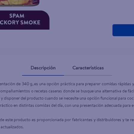
teño
Descripción
Características
ación de 340 g, es una opción práctica para preparar comidas rápidas y v
compañamientos o recetas caseras donde se busque una alternativa de fáci
 disponer del producto cuando se necesite una opción funcional para cocinar
áctico en distintas comidas del día, con una presentación adecuada para el 
e este producto es proporcionada por fabricantes y distribuidores y te r
 actualizados.