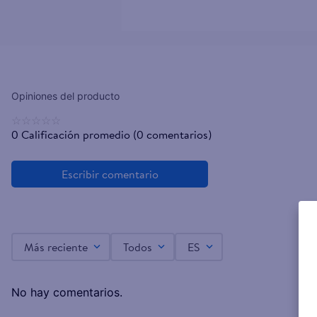
☆
☆
☆
☆
☆
0 Calificación promedio
(0 comentarios)
Más reciente
Todos
ES
No hay comentarios.