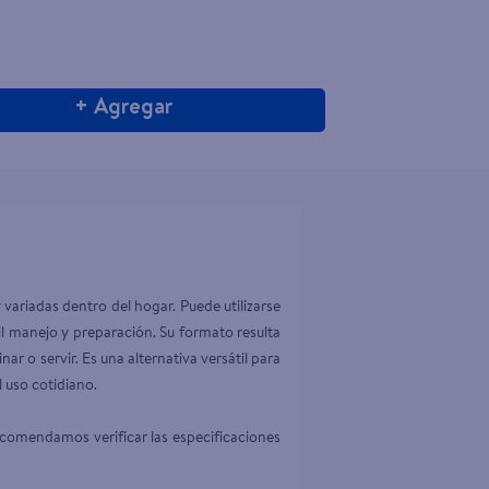
+ Agregar
ariadas dentro del hogar. Puede utilizarse 
l manejo y preparación. Su formato resulta 
 o servir. Es una alternativa versátil para 
uso cotidiano.

ecomendamos verificar las especificaciones 