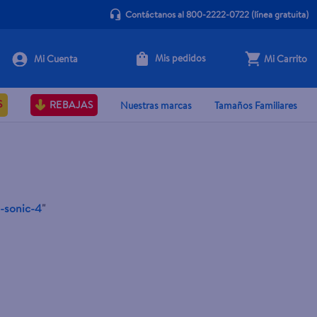
Contáctanos al 800-2222-0722
(línea gratuita)
Mis pedidos
Mi Carrito
S
REBAJAS
Nuestras marcas
Tamaños Familiares
p-sonic-4
"