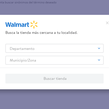
nta buscar sinónimos del término deseado
Busca la tienda más cercana a tu localidad.
Departamento
Municipio/Zona
Buscar tienda