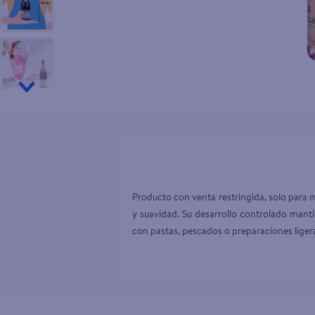
10
.
pollo nor
Producto con venta restringida, solo para 
y suavidad. Su desarrollo controlado manti
con pastas, pescados o preparaciones ligera