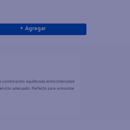
+ Agregar
a combinación equilibrada entre intensidad 
servicio adecuado. Perfecto para armonizar 