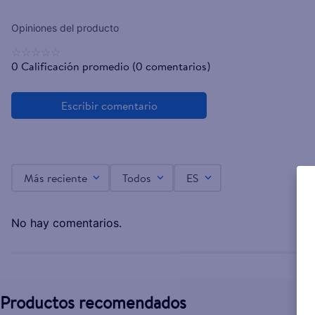
☆
☆
☆
☆
☆
0 Calificación promedio
(0 comentarios)
Más reciente
Todos
ES
No hay comentarios.
Productos recomendados