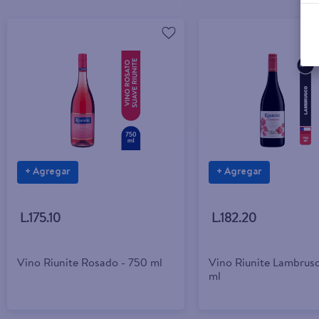
+ Agregar
+ Agregar
L.175.10
L.182.20
Vino Riunite Rosado - 750 ml
Vino Riunite Lambrus
ml