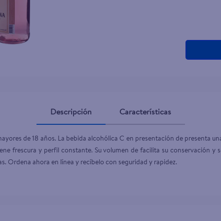
teño
Descripción
Características
mayores de 18 años. La bebida alcohólica C en presentación de presenta un
ene frescura y perfil constante. Su volumen de facilita su conservación y 
s. Ordena ahora en línea y recíbelo con seguridad y rapidez.