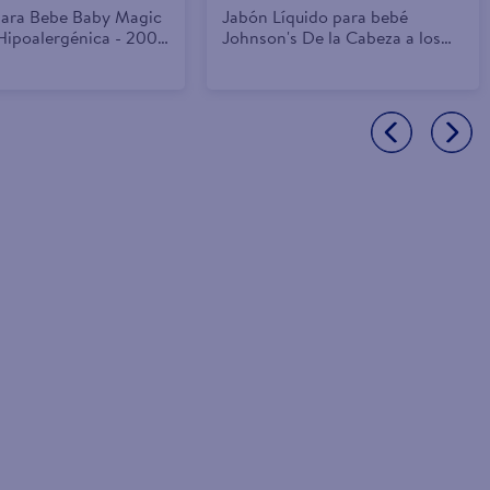
para Bebe Baby Magic
Jabón Líquido para bebé
ipoalergénica - 200
Johnson's De la Cabeza a los
Pies -200 ml