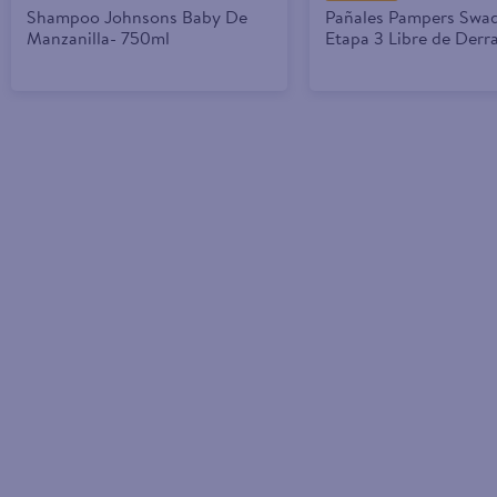
Shampoo Johnsons Baby De
Pañales Pampers Swad
Manzanilla- 750ml
Etapa 3 Libre de Derra
Uds