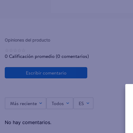
☆
☆
☆
☆
☆
0 Calificación promedio
(0 comentarios)
Más reciente
Todos
ES
No hay comentarios.