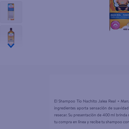
10
.
pollo nor
El Shampoo Tío Nachito Jalea Real + Manza
ingredientes aporta sensación de suavidad 
resecar. Su presentación de 400 ml brinda 
tu compra en línea y recibe tu shampoo con