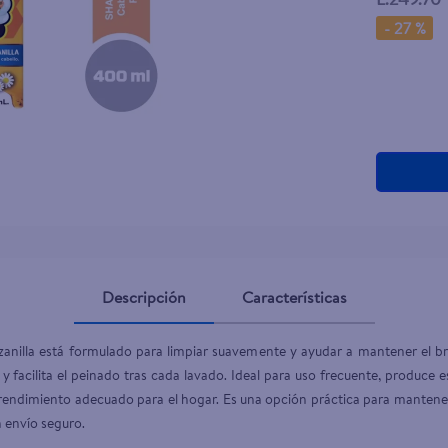
teño
-
27 %
Descripción
Características
nilla está formulado para limpiar suavemente y ayudar a mantener el bril
y facilita el peinado tras cada lavado. Ideal para uso frecuente, produce e
rendimiento adecuado para el hogar. Es una opción práctica para mantener e
 envío seguro.