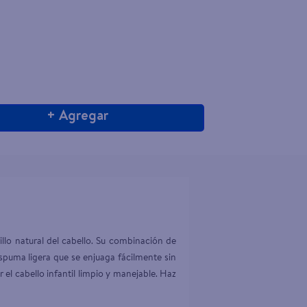
+ Agregar
lo natural del cabello. Su combinación de 
spuma ligera que se enjuaga fácilmente sin 
l cabello infantil limpio y manejable. Haz 