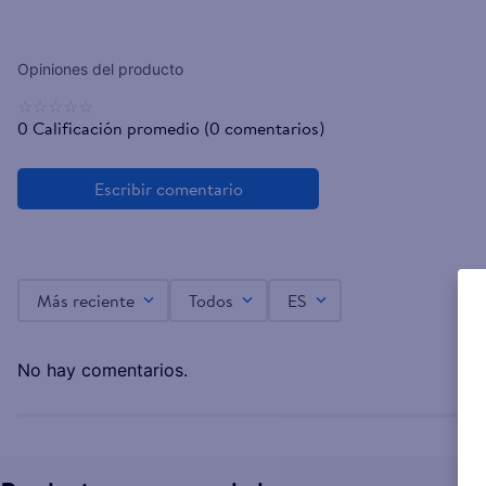
☆
☆
☆
☆
☆
0 Calificación promedio
(0 comentarios)
Más reciente
Todos
ES
No hay comentarios.