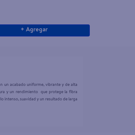
+ Agregar
n un acabado uniforme, vibrante y de alta 
ura y un rendimiento  que protege la fibra 
llo intenso, suavidad y un resultado de larga 