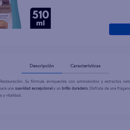
teño
Descripción
Características
 Restauración. Su fórmula enriquecida con aminoácidos y extractos nat
para una 
suavidad excepcional
 y un 
brillo duradero
. Disfruta de una fraganc
 y vitalidad.