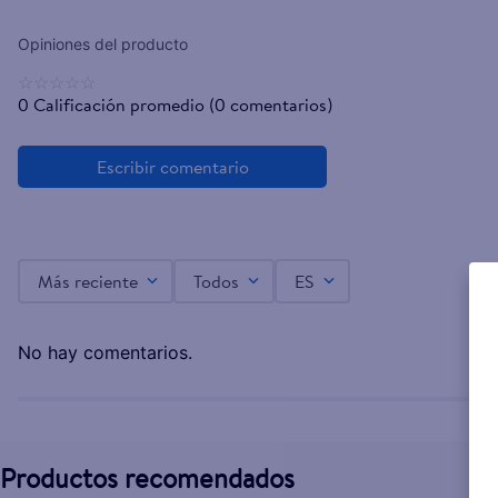
☆
☆
☆
☆
☆
0 Calificación promedio
(0 comentarios)
Más reciente
Todos
ES
No hay comentarios.
Productos recomendados