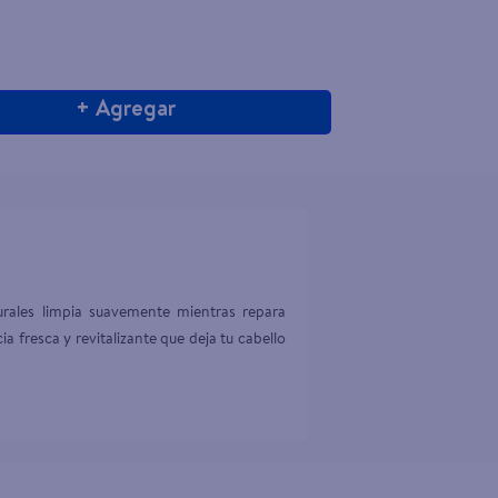
+ Agregar
urales limpia suavemente mientras repara 
ia fresca y revitalizante que deja tu cabello 