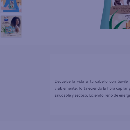
10
.
pollo nor
Devuelve la vida a tu cabello con Savilé
visiblemente, fortaleciendo la fibra capilar 
saludable y sedoso, luciendo lleno de energía