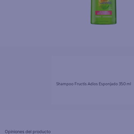
10
.
goodyear
Shampoo Fructis Adios Esponjado 350 ml