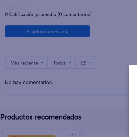
☆
☆
☆
☆
☆
0 Calificación promedio
(0 comentarios)
Más reciente
Todos
ES
No hay comentarios.
Productos recomendados